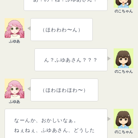
（ほわわわ〜ん）
ん？ふゆあさん？？？
（ほわほわほわ〜）
なーんか、おかしいなぁ。
ねぇねぇ、ふゆあさん、どうした