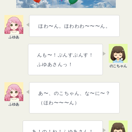
ほわ〜ん。ほわわわ〜〜〜ん。
んも〜！ぷんすぷんす！
ふゆあさんっ！
あ〜、のこちゃん、な〜に〜？
（ほわ〜〜〜ん）
あ！の！ね！ふゆあさん！