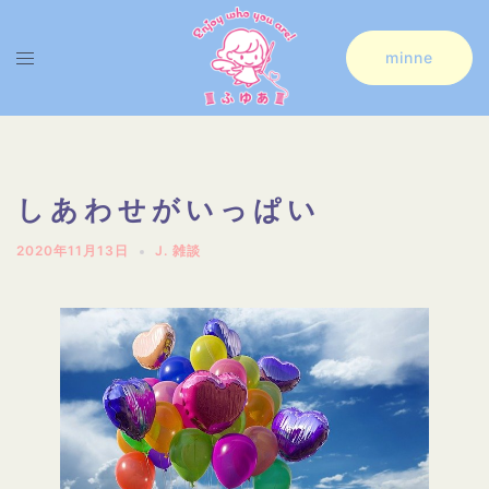
minne
しあわせがいっぱい
2020年11月13日
J. 雑談