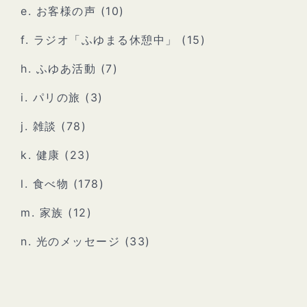
e. お客様の声
(10)
f. ラジオ「ふゆまる休憩中」
(15)
h. ふゆあ活動
(7)
i. パリの旅
(3)
j. 雑談
(78)
k. 健康
(23)
l. 食べ物
(178)
m. 家族
(12)
n. 光のメッセージ
(33)