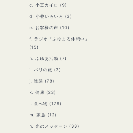
c. 小豆カイロ
(9)
d. 小物いろいろ
(3)
e. お客様の声
(10)
f. ラジオ「ふゆまる休憩中」
(15)
h. ふゆあ活動
(7)
i. パリの旅
(3)
j. 雑談
(78)
k. 健康
(23)
l. 食べ物
(178)
m. 家族
(12)
n. 光のメッセージ
(33)