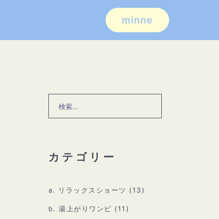
minne
検
索:
カテゴリー
a. リラックスショーツ
(13)
b. 湯上がりワンピ
(11)