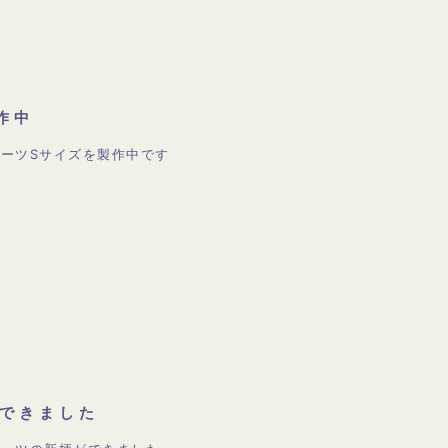
作中
ーツSサイズを製作中です
できました