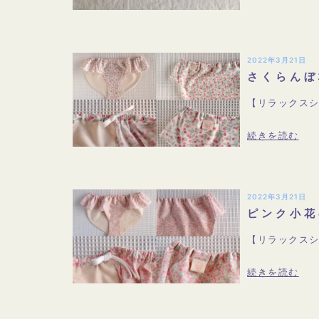
2022年3月21日
さくらんぼ
【リラックスシ
続きを読む
2022年3月21日
ピンク小花
【リラックスシ
続きを読む