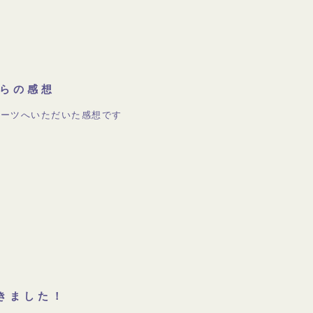
らの感想
ョーツへいただいた感想です
きました！