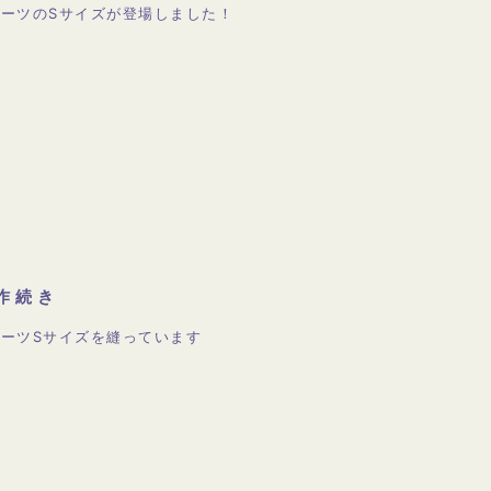
ーツのSサイズが登場しました！
作続き
ーツSサイズを縫っています