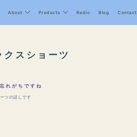
About
Products
Radio
Blog
Contact
ラックスショーツ
忘れがちですね
ョーツの話しです