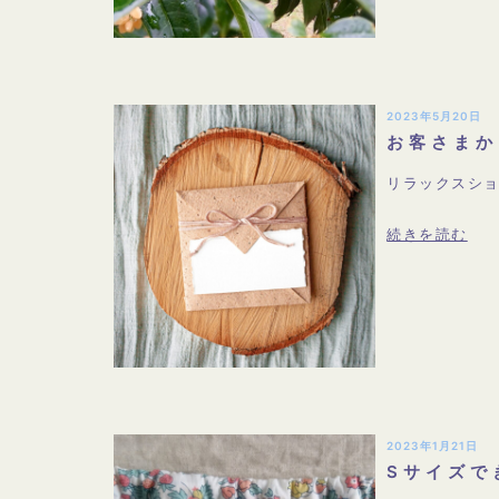
2023年5月20日
お客さまか
リラックスシ
続きを読む
2023年1月21日
Sサイズで