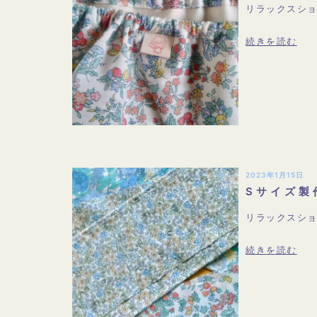
リラックスショ
続きを読む
2023年1月15日
Sサイズ製
リラックスショ
続きを読む