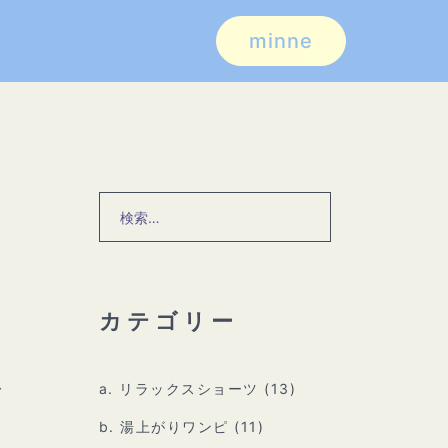
minne
検
索:
カテゴリー
、
a. リラックスショーツ
(13)
b. 湯上がりワンピ
(11)