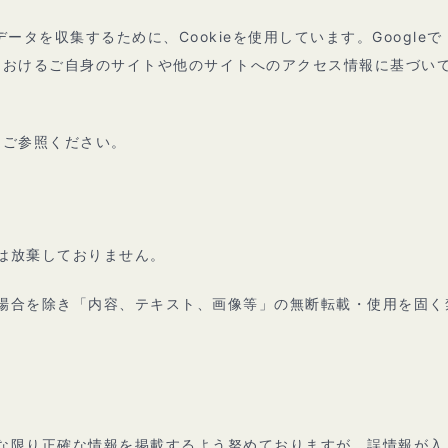
てデータを収集するために、Cookieを使用しています。Googleで
トにおけるご自身のサイトや他のサイトへのアクセス情報に基づい
をご参照ください。
は放棄しておりません。
場合を除き「内容、テキスト、画像等」の無断転載・使用を固く
な限り正確な情報を掲載するよう努めておりますが、誤情報が入