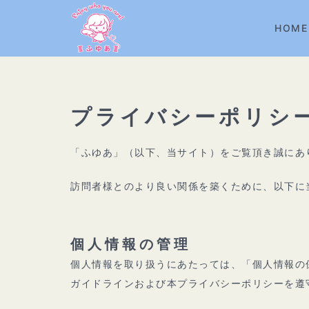
コ
ン
HOME
テ
ン
ツ
へ
プライバシーポリシ
ス
キ
「ふゆあ」（以下、当サイト）をご覧頂き誠にあ
ッ
プ
訪問者様とのより良い関係を築くために、以下に
個人情報の管理
個人情報を取り扱うにあたっては、「個人情報の
ガイドラインおよび本プライバシーポリシーを遵