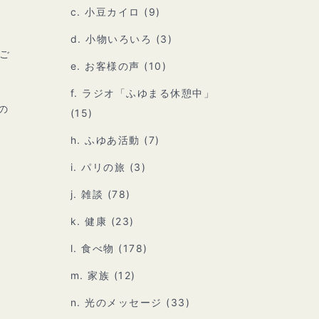
c. 小豆カイロ
(9)
d. 小物いろいろ
(3)
ご
e. お客様の声
(10)
f. ラジオ「ふゆまる休憩中」
の
(15)
h. ふゆあ活動
(7)
i. パリの旅
(3)
j. 雑談
(78)
k. 健康
(23)
l. 食べ物
(178)
m. 家族
(12)
n. 光のメッセージ
(33)