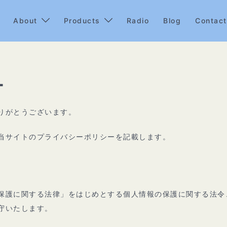
About
Products
Radio
Blog
Contact
ー
りがとうございます。
当サイトのプライバシーポリシーを記載します。
保護に関する法律」をはじめとする個人情報の保護に関する法令
守いたします。