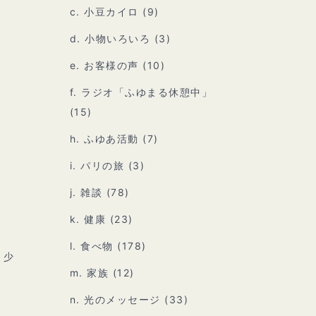
c. 小豆カイロ
(9)
d. 小物いろいろ
(3)
e. お客様の声
(10)
f. ラジオ「ふゆまる休憩中」
(15)
h. ふゆあ活動
(7)
i. パリの旅
(3)
j. 雑談
(78)
k. 健康
(23)
l. 食べ物
(178)
。少
m. 家族
(12)
n. 光のメッセージ
(33)