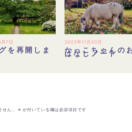
5月7日
2023年11月20日
グを再開しま
かっこちゃんの
はなしノート
ません。
※
が付いている欄は必須項目です