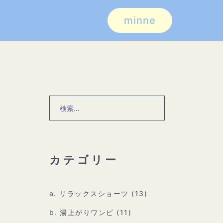
minne
検
索:
カテゴリー
a. リラックスショーツ
(13)
b. 湯上がりワンピ
(11)