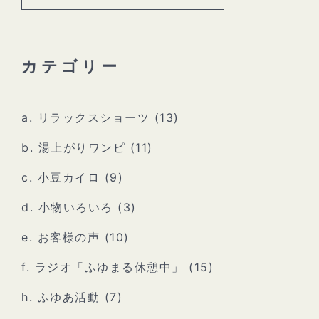
索:
カテゴリー
a. リラックスショーツ
(13)
b. 湯上がりワンピ
(11)
c. 小豆カイロ
(9)
d. 小物いろいろ
(3)
e. お客様の声
(10)
f. ラジオ「ふゆまる休憩中」
(15)
h. ふゆあ活動
(7)