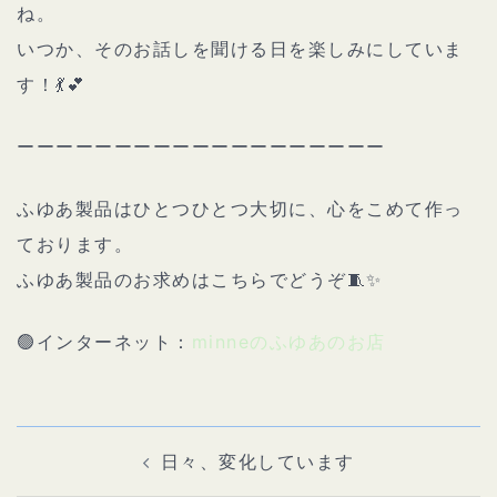
ね。
いつか、そのお話しを聞ける日を楽しみにしていま
す！💃💕
ーーーーーーーーーーーーーーーーーーー
ふゆあ製品はひとつひとつ大切に、心をこめて作っ
ております。
ふゆあ製品のお求めはこちらでどうぞ🧵✨
🟢インターネット：
minneのふゆあのお店
投
稿
ナ
日々、変化しています
ビ
ゲ