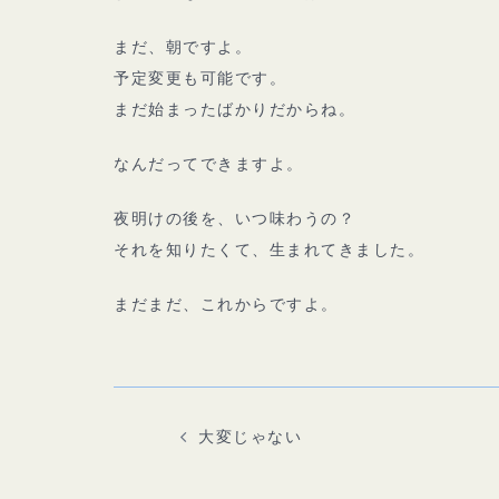
まだ、朝ですよ。
予定変更も可能です。
まだ始まったばかりだからね。
なんだってできますよ。
夜明けの後を、いつ味わうの？
それを知りたくて、生まれてきました。
まだまだ、これからですよ。
投
稿
ナ
ビ
大変じゃない
ゲ
ー
シ