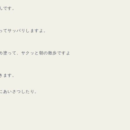
んです。
ってサッパリしますよ。
め塗って、サクッと朝の散歩ですよ
きます。
にあいさつしたり。
。