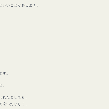
といいことがあるよ！」
。
です。
は。
われたとしても、
で泣いたりして。