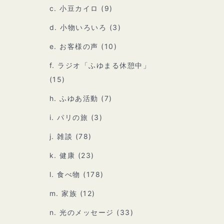
c. 小豆カイロ
(9)
d. 小物いろいろ
(3)
e. お客様の声
(10)
f. ラジオ「ふゆまる休憩中」
(15)
h. ふゆあ活動
(7)
i. パリの旅
(3)
j. 雑談
(78)
k. 健康
(23)
l. 食べ物
(178)
m. 家族
(12)
n. 光のメッセージ
(33)