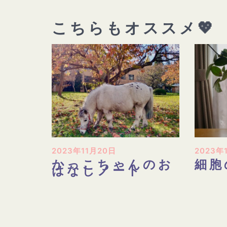
ョ
ン
こちらもオススメ💖
2023年11月20日
2023年
かっこちゃんのお
細胞
はなしノート