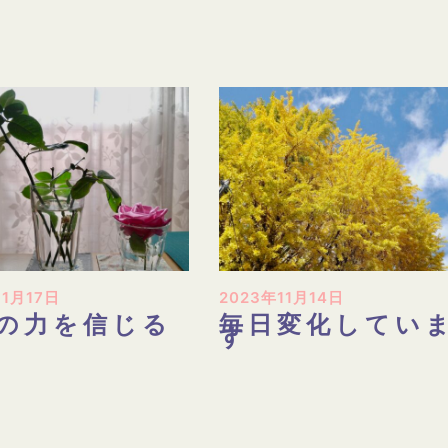
11月17日
2023年11月14日
の力を信じる
毎日変化してい
す