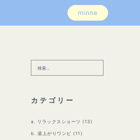
minne
検
索:
カテゴリー
a. リラックスショーツ
(13)
b. 湯上がりワンピ
(11)