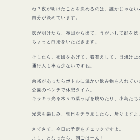
ね？夜が明けたことを決めるのは、誰かじゃない
自分が決めています。
夜が明けたら、布団から出て、うがいして顔を洗
ちょっと白湯をいただきます。
そしたら、布団をあげて、着替えして、日焼け止
通行人も車も少ないですね。
余裕があったらボトルに温かい飲み物を入れてい
公園のベンチで休憩タイム。
キラキラ光る木々の葉っぱを眺めたり、小鳥たち
光景を楽しみ、朝日をチラ見したら、帰りますよ
さてさて、今日の予定をチェックですよ。
よし、となったら、朝ごはーん！