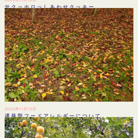
サクッホロッしあわせクッキー
2023年11月10日
遅発型フードアレルギーについて