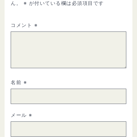
ん。
※
が付いている欄は必須項目です
コメント
※
名前
※
メール
※