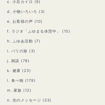
c. 小豆カイロ
(9)
d. 小物いろいろ
(3)
e. お客様の声
(10)
f. ラジオ「ふゆまる休憩中」
(15)
h. ふゆあ活動
(7)
i. パリの旅
(3)
j. 雑談
(78)
k. 健康
(23)
l. 食べ物
(178)
m. 家族
(12)
n. 光のメッセージ
(33)