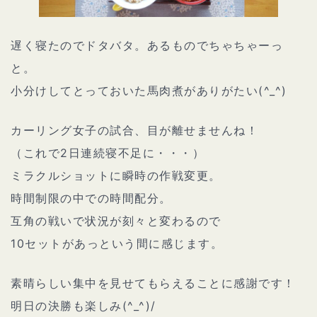
遅く寝たのでドタバタ。あるものでちゃちゃーっ
と。
小分けしてとっておいた馬肉煮がありがたい(^_^)
カーリング女子の試合、目が離せませんね！
（これで2日連続寝不足に・・・）
ミラクルショットに瞬時の作戦変更。
時間制限の中での時間配分。
互角の戦いで状況が刻々と変わるので
10セットがあっという間に感じます。
素晴らしい集中を見せてもらえることに感謝です！
明日の決勝も楽しみ(^_^)/