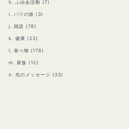
h. ふゆあ活動
(7)
i. パリの旅
(3)
j. 雑談
(78)
k. 健康
(23)
l. 食べ物
(178)
m. 家族
(12)
n. 光のメッセージ
(33)