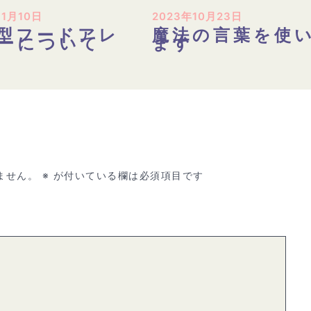
11月10日
2023年10月23日
型フードアレ
魔法の言葉を使
ーについて
ます
ません。
※
が付いている欄は必須項目です