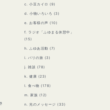
c. 小豆カイロ
(9)
d. 小物いろいろ
(3)
e. お客様の声
(10)
f. ラジオ「ふゆまる休憩中」
(15)
h. ふゆあ活動
(7)
i. パリの旅
(3)
j. 雑談
(78)
k. 健康
(23)
l. 食べ物
(178)
m. 家族
(12)
き
n. 光のメッセージ
(33)