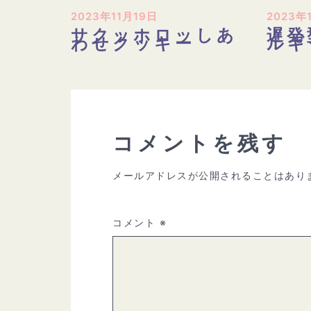
2023年11月19日
2023年
サクッホロッしあ
遅発
わせクッキー
ルギ
コメントを残す
メールアドレスが公開されることはあり
コメント
※