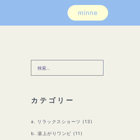
minne
検
索:
カテゴリー
a. リラックスショーツ
(13)
b. 湯上がりワンピ
(11)