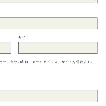
サイト
ザーに自分の名前、メールアドレス、サイトを保存する。
。