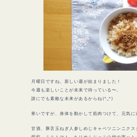
月曜日ですね。新しい週が始まりました！
今週も楽しいことが未来で待っている〜。
誰にでも素敵な未来があるからね(^_^)
寒いですが、身体を動かして筋肉つけて、元気に
甘酒、豚舌玉ねぎ人参しめじキャベツニンニクス
紫蘇、ミニトマト、ちりめんじゃこ山椒の実ハト