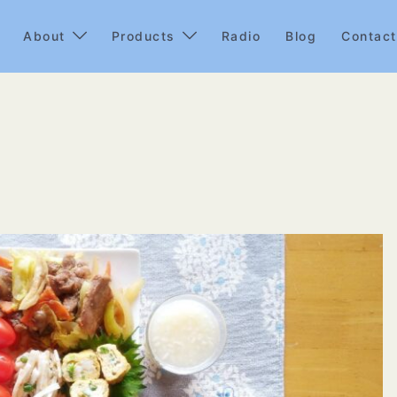
About
Products
Radio
Blog
Contact
1