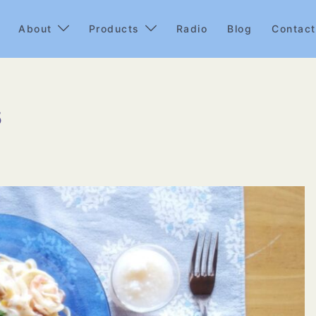
About
Products
Radio
Blog
Contact
5