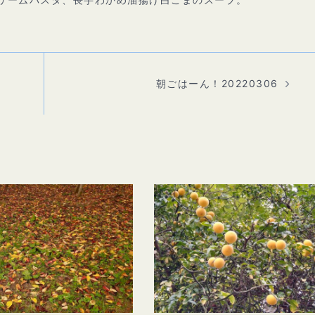
朝ごはーん！20220306