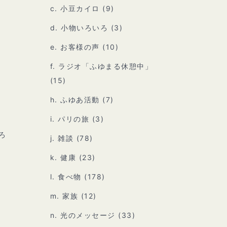
c. 小豆カイロ
(9)
d. 小物いろいろ
(3)
e. お客様の声
(10)
f. ラジオ「ふゆまる休憩中」
(15)
h. ふゆあ活動
(7)
i. パリの旅
(3)
ろ
j. 雑談
(78)
k. 健康
(23)
l. 食べ物
(178)
m. 家族
(12)
n. 光のメッセージ
(33)