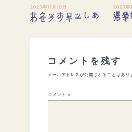
2023年11月19日
2023年
サクッホロッしあ
遅発
わせクッキー
ルギ
コメントを残す
メールアドレスが公開されることはあり
コメント
※