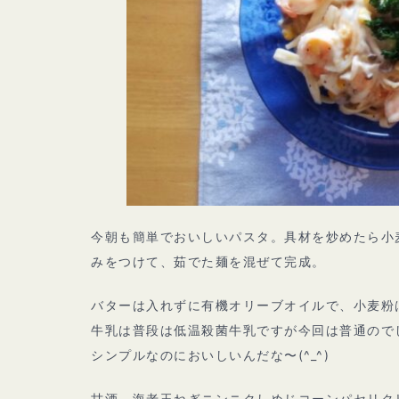
今朝も簡単でおいしいパスタ。具材を炒めたら小
みをつけて、茹でた麺を混ぜて完成。
バターは入れずに有機オリーブオイルで、小麦粉
牛乳は普段は低温殺菌牛乳ですが今回は普通ので
シンプルなのにおいしいんだな〜(^_^)
甘酒、海老玉ねぎニンニクしめじコーンパセリク