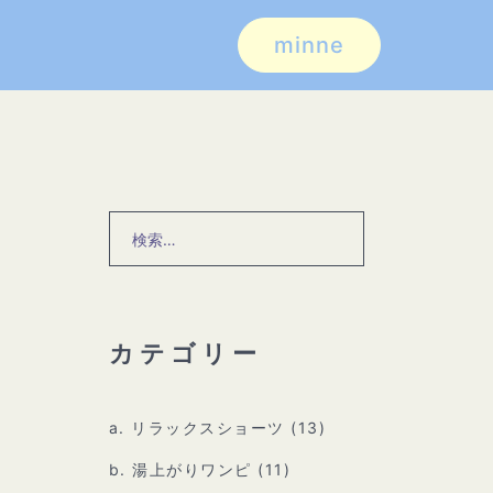
minne
検
索:
カテゴリー
a. リラックスショーツ
(13)
b. 湯上がりワンピ
(11)