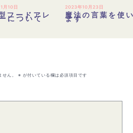
11月10日
2023年10月23日
型フードアレ
魔法の言葉を使
ーについて
ます
ません。
※
が付いている欄は必須項目です