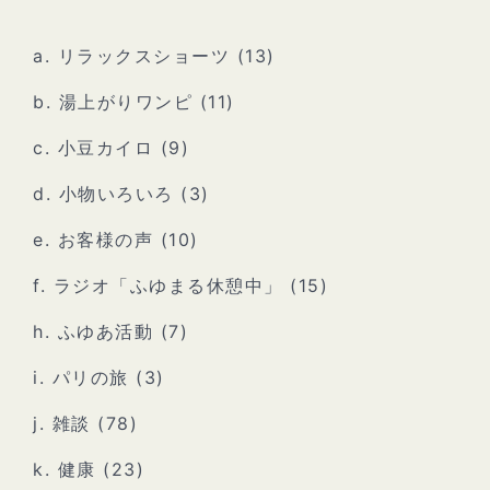
a. リラックスショーツ
(13)
b. 湯上がりワンピ
(11)
c. 小豆カイロ
(9)
d. 小物いろいろ
(3)
e. お客様の声
(10)
f. ラジオ「ふゆまる休憩中」
(15)
h. ふゆあ活動
(7)
i. パリの旅
(3)
j. 雑談
(78)
k. 健康
(23)