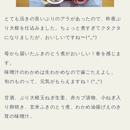
とても活きの良いぶりのアラがあったので、昨夜ぶ
り大根を仕込みました。ちょっと煮すぎてクタクタ
になりましたが、おいしいですね〜(^_^)
母から届いたふきのとう煮がおいしい！春を感じま
す。
味噌汁のわかめは生わかめなので歯ごたえよし。
旬のものって、元気がもらえますね！(^_^)
甘酒、ぶり大根玉ねぎ生姜、赤カブ漬物、小ねぎ入
り卵焼き、玄米ふきのとう煮、わかめ油揚げえのき
茸の味噌汁。