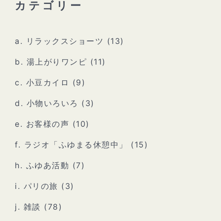
カテゴリー
a. リラックスショーツ
(13)
b. 湯上がりワンピ
(11)
c. 小豆カイロ
(9)
d. 小物いろいろ
(3)
e. お客様の声
(10)
f. ラジオ「ふゆまる休憩中」
(15)
h. ふゆあ活動
(7)
i. パリの旅
(3)
j. 雑談
(78)