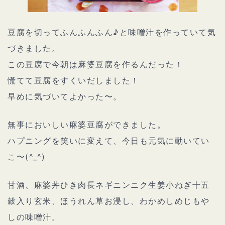
豆腐を切ってふんふんふん♪と味噌汁を作っていて気
づきました。
この豆腐で今朝は麻婆豆腐を作るんだった！
慌てて豆腐をすくいだしました！
早めに気づいてよかった〜。
無事においしい麻婆豆腐ができました。
ハプニングを笑いに変えて、今日も元気に動いてい
こ〜(^_^)
甘酒、麻婆丼ひき肉長ネギニンニク生姜小ねぎ十五
穀入り玄米、ほうれん草お浸し、わかめしめじもや
しの味噌汁。