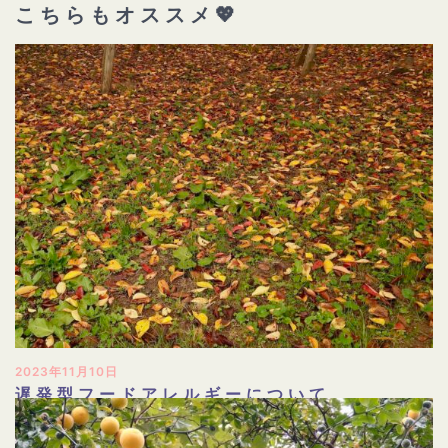
こちらもオススメ💖
2023年11月10日
遅発型フードアレルギーについて