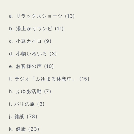
a. リラックスショーツ
(13)
b. 湯上がりワンピ
(11)
c. 小豆カイロ
(9)
d. 小物いろいろ
(3)
e. お客様の声
(10)
f. ラジオ「ふゆまる休憩中」
(15)
h. ふゆあ活動
(7)
i. パリの旅
(3)
j. 雑談
(78)
k. 健康
(23)