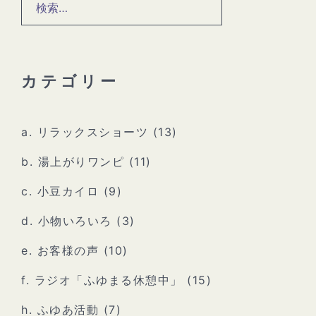
検
索:
カテゴリー
a. リラックスショーツ
(13)
b. 湯上がりワンピ
(11)
c. 小豆カイロ
(9)
d. 小物いろいろ
(3)
e. お客様の声
(10)
f. ラジオ「ふゆまる休憩中」
(15)
h. ふゆあ活動
(7)