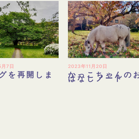
5月7日
2023年11月20日
グを再開しま
かっこちゃんの
はなしノート