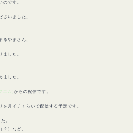
いのです。
ださいました。
まるやまさん。
りました。
めました。
フエム)
からの配信です。
りを月イチくらいで配信する予定です。
した。
（？）など、