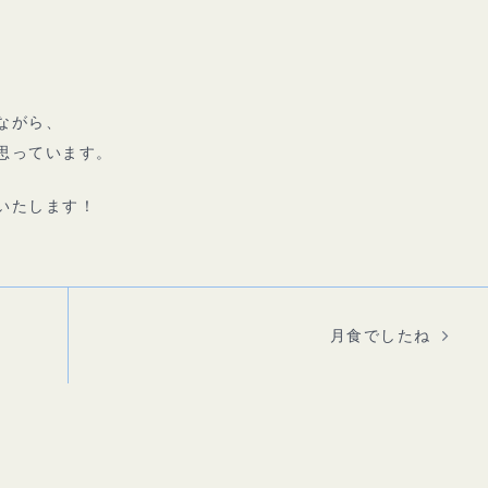
ながら、
思っています。
いたします！
月食でしたね