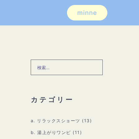
minne
検
索:
カテゴリー
a. リラックスショーツ
(13)
b. 湯上がりワンピ
(11)