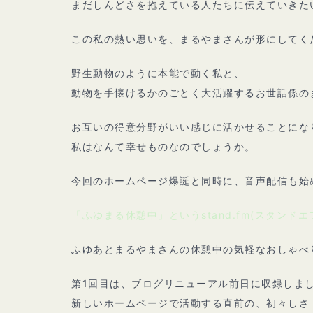
まだしんどさを抱えている人たちに伝えていきた
この私の熱い思いを、まるやまさんが形にしてく
野生動物のように本能で動く私と、
動物を手懐けるかのごとく大活躍するお世話係の
お互いの得意分野がいい感じに活かせることにな
私はなんて幸せものなのでしょうか。
今回のホームページ爆誕と同時に、音声配信も始
「ふゆまる休憩中」というstand.fm(スタンドエ
ふゆあとまるやまさんの休憩中の気軽なおしゃべ
第1回目は、ブログリニューアル前日に収録しま
新しいホームページで活動する直前の、初々しさ