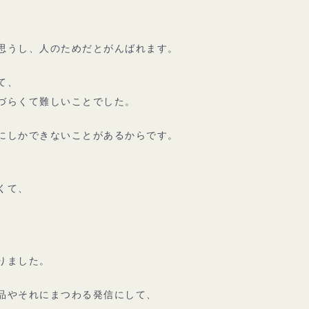
思うし、人のためだとがんばれます。
て、
づらくて難しいことでした。
にしかできないことがあるからです。
くて、
りました。
品やそれにまつわる発信にして、