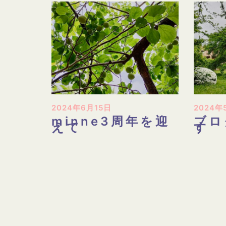
2024年6月15日
2024年
minne3周年を迎
ブロ
えて
す