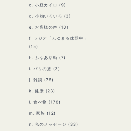
c. 小豆カイロ
(9)
d. 小物いろいろ
(3)
e. お客様の声
(10)
f. ラジオ「ふゆまる休憩中」
(15)
h. ふゆあ活動
(7)
i. パリの旅
(3)
j. 雑談
(78)
k. 健康
(23)
l. 食べ物
(178)
m. 家族
(12)
n. 光のメッセージ
(33)