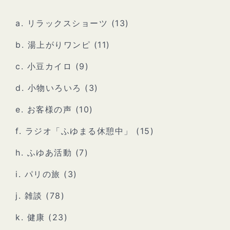
a. リラックスショーツ
(13)
b. 湯上がりワンピ
(11)
c. 小豆カイロ
(9)
d. 小物いろいろ
(3)
e. お客様の声
(10)
f. ラジオ「ふゆまる休憩中」
(15)
h. ふゆあ活動
(7)
i. パリの旅
(3)
j. 雑談
(78)
k. 健康
(23)