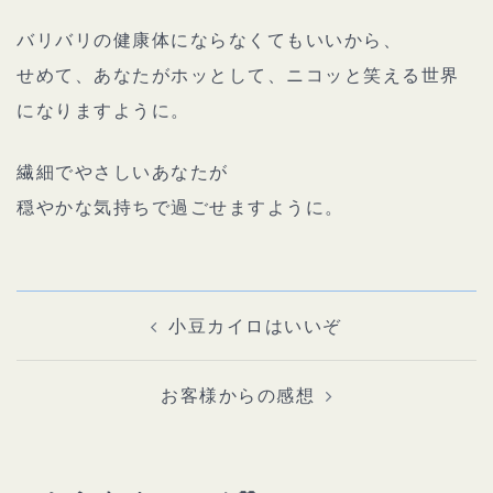
バリバリの健康体にならなくてもいいから、
せめて、あなたがホッとして、ニコッと笑える世界
になりますように。
繊細でやさしいあなたが
穏やかな気持ちで過ごせますように。
投
稿
ナ
小豆カイロはいいぞ
ビ
ゲ
ー
シ
ョ
お客様からの感想
ン