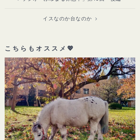
ビ
ゲ
ー
シ
ョ
イスなのか台なのか
ン
こちらもオススメ💖