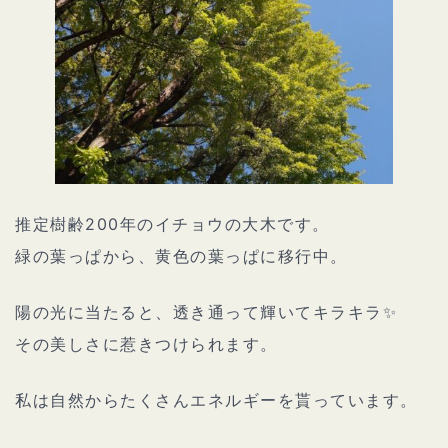
推定樹齢200年のイチョウの大木です。
緑の葉っぱから、黄色の葉っぱに移行中。
陽の光に当たると、透き通って輝いてキラキラ✨
その美しさに惹きつけられます。
私は自然からたくさんエネルギーを貰っています。