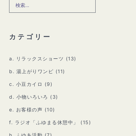
検
索:
カテゴリー
a. リラックスショーツ
(13)
b. 湯上がりワンピ
(11)
c. 小豆カイロ
(9)
d. 小物いろいろ
(3)
e. お客様の声
(10)
f. ラジオ「ふゆまる休憩中」
(15)
h. ふゆあ活動
(7)