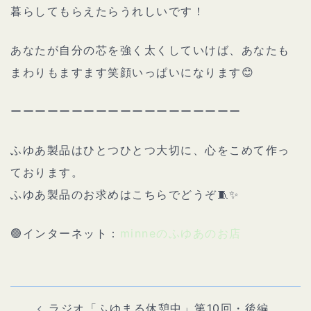
暮らしてもらえたらうれしいです！
あなたが自分の芯を強く太くしていけば、あなたも
まわりもますます笑顔いっぱいになります😊
ーーーーーーーーーーーーーーーーーーー
ふゆあ製品はひとつひとつ大切に、心をこめて作っ
ております。
ふゆあ製品のお求めはこちらでどうぞ🧵✨
🟢インターネット：
minneのふゆあのお店
投
稿
ナ
ラジオ「ふゆまる休憩中」第10回・後編