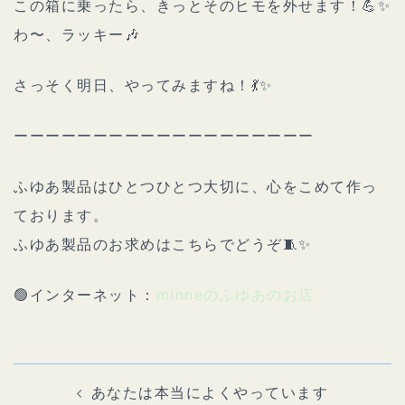
この箱に乗ったら、きっとそのヒモを外せます！💪✨
わ〜、ラッキー🎶
さっそく明日、やってみますね！💃✨
ーーーーーーーーーーーーーーーーーーー
ふゆあ製品はひとつひとつ大切に、心をこめて作っ
ております。
ふゆあ製品のお求めはこちらでどうぞ🧵✨
🟢インターネット：
minneのふゆあのお店
投
稿
ナ
あなたは本当によくやっています
ビ