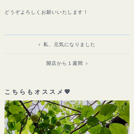
どうぞよろしくお願いいたします！
投
稿
ナ
私、元気になりました
ビ
ゲ
ー
シ
ョ
開店から１週間
ン
こちらもオススメ💖